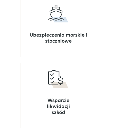
Ubezpieczenia morskie i
stoczniowe
Wsparcie
likwidacji
szkód