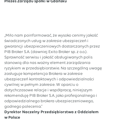
Prezes Zarządu spółki w Gdańsku
„Miło nam poinformować, że wysoko cenimy jakość
świadczonych usług w zakresie ubezpieczeń i
gwarancji ubezpieczeniowych dostarczanych przez
PIB Broker S.A. (dawniej Exito Broker sp. z o.o.).
Sprawność serwisu i jakość obsługiwanych polis
stanowią dla nas ważny element zarządzania
ryzykiem w przedsiębiorstwie. Na szczególną uwagę
zasługuje kompetencja Brokera w zakresie
ubezpieczeń kontraktowych i odpowiedzialności
cywilnej w pełnym zakresie. W oparciu o
dotychczasowe relacje i współpracę, niniejszym
rekomenduję PIB Broker S.A. jako profesjonalnego i
odpowiedzialnego brokera ubezpieczeniowego,
godnego polecenia.”
Dyrektor Naczelny Przedsiębiorstwa z Oddziałem
w Polsce