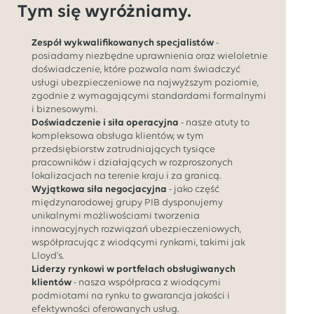
Tym się wyróżniamy.
Zespół wykwalifikowanych specjalistów
-
posiadamy niezbędne uprawnienia oraz wieloletnie
doświadczenie, które pozwala nam świadczyć
usługi ubezpieczeniowe na najwyższym poziomie,
zgodnie z wymagającymi standardami formalnymi
i biznesowymi.
Doświadczenie i siła operacyjna
- nasze atuty to
kompleksowa obsługa klientów, w tym
przedsiębiorstw zatrudniających tysiące
pracowników i działających w rozproszonych
lokalizacjach na terenie kraju i za granicą.
Wyjątkowa siła negocjacyjna
- jako część
międzynarodowej grupy PIB dysponujemy
unikalnymi możliwościami tworzenia
innowacyjnych rozwiązań ubezpieczeniowych,
współpracując z wiodącymi rynkami, takimi jak
Lloyd's.
Liderzy rynkowi w portfelach obsługiwanych
klientów
- nasza współpraca z wiodącymi
podmiotami na rynku to gwarancja jakości i
efektywności oferowanych usług.