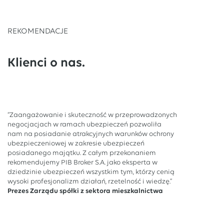
REKOMENDACJE
Klienci o nas.
“Zaangażowanie i skuteczność w przeprowadzonych
negocjacjach w ramach ubezpieczeń pozwoliła
nam na posiadanie atrakcyjnych warunków ochrony
ubezpieczeniowej w zakresie ubezpieczeń
posiadanego majątku. Z całym przekonaniem
rekomendujemy PIB Broker S.A. jako eksperta w
dziedzinie ubezpieczeń wszystkim tym, którzy cenią
wysoki profesjonalizm działań, rzetelność i wiedzę.”
Prezes Zarządu spółki z sektora mieszkalnictwa