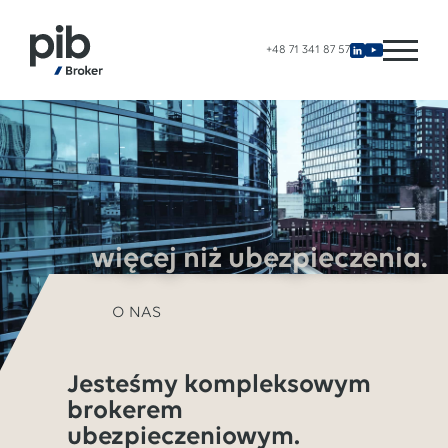
+48 71 341 87 57
więcej niż ubezpieczenia.
O NAS
Jesteśmy kompleksowym
brokerem
ubezpieczeniowym.