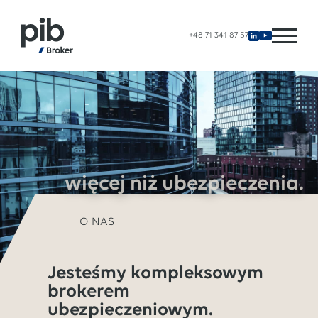
+48 71 341 87 57
więcej niż ubezpieczenia.
O NAS
Jesteśmy kompleksowym
brokerem
ubezpieczeniowym.