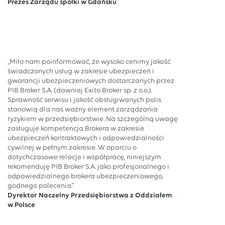
Prezes Zarządu spółki w Gdańsku
„Miło nam poinformować, że wysoko cenimy jakość
świadczonych usług w zakresie ubezpieczeń i
gwarancji ubezpieczeniowych dostarczanych przez
PIB Broker S.A. (dawniej Exito Broker sp. z o.o.).
Sprawność serwisu i jakość obsługiwanych polis
stanowią dla nas ważny element zarządzania
ryzykiem w przedsiębiorstwie. Na szczególną uwagę
zasługuje kompetencja Brokera w zakresie
ubezpieczeń kontraktowych i odpowiedzialności
cywilnej w pełnym zakresie. W oparciu o
dotychczasowe relacje i współpracę, niniejszym
rekomenduję PIB Broker S.A. jako profesjonalnego i
odpowiedzialnego brokera ubezpieczeniowego,
godnego polecenia.”
Dyrektor Naczelny Przedsiębiorstwa z Oddziałem
w Polsce