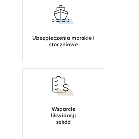
Ubezpieczenia morskie i
stoczniowe
Wsparcie
likwidacji
szkód