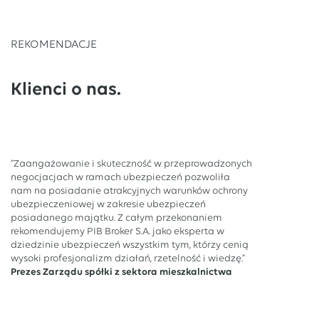
REKOMENDACJE
Klienci o nas.
“Zaangażowanie i skuteczność w przeprowadzonych
negocjacjach w ramach ubezpieczeń pozwoliła
nam na posiadanie atrakcyjnych warunków ochrony
ubezpieczeniowej w zakresie ubezpieczeń
posiadanego majątku. Z całym przekonaniem
rekomendujemy PIB Broker S.A. jako eksperta w
dziedzinie ubezpieczeń wszystkim tym, którzy cenią
wysoki profesjonalizm działań, rzetelność i wiedzę.”
Prezes Zarządu spółki z sektora mieszkalnictwa