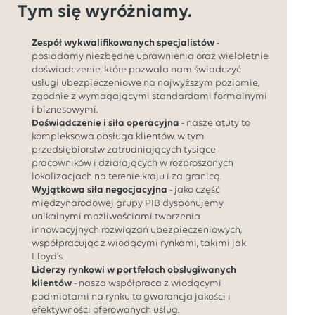
Tym się wyróżniamy.
Zespół wykwalifikowanych specjalistów
-
posiadamy niezbędne uprawnienia oraz wieloletnie
doświadczenie, które pozwala nam świadczyć
usługi ubezpieczeniowe na najwyższym poziomie,
zgodnie z wymagającymi standardami formalnymi
i biznesowymi.
Doświadczenie i siła operacyjna
- nasze atuty to
kompleksowa obsługa klientów, w tym
przedsiębiorstw zatrudniających tysiące
pracowników i działających w rozproszonych
lokalizacjach na terenie kraju i za granicą.
Wyjątkowa siła negocjacyjna
- jako część
międzynarodowej grupy PIB dysponujemy
unikalnymi możliwościami tworzenia
innowacyjnych rozwiązań ubezpieczeniowych,
współpracując z wiodącymi rynkami, takimi jak
Lloyd's.
Liderzy rynkowi w portfelach obsługiwanych
klientów
- nasza współpraca z wiodącymi
podmiotami na rynku to gwarancja jakości i
efektywności oferowanych usług.