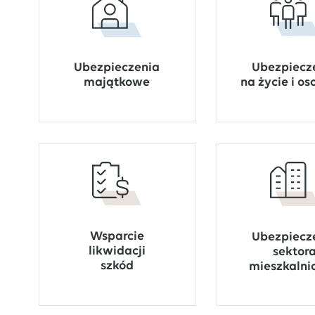
Ubezpiecz
Ubezpieczenia
na życie i o
majątkowe
Wsparcie
Ubezpiecz
likwidacji
sektor
szkód
mieszkalni