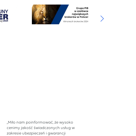
„Miło nam poinformować, że wysoko
cenimy jakość świadczonych usług w
zakresie ubezpieczeń i gwarancji