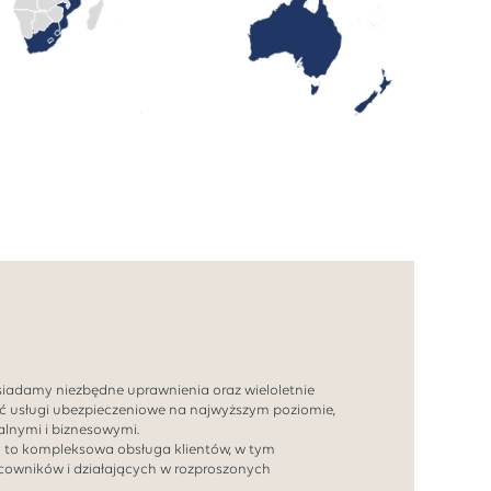
siadamy niezbędne uprawnienia oraz wieloletnie
ć usługi ubezpieczeniowe na najwyższym poziomie,
lnymi i biznesowymi.
y to kompleksowa obsługa klientów, w tym
acowników i działających w rozproszonych