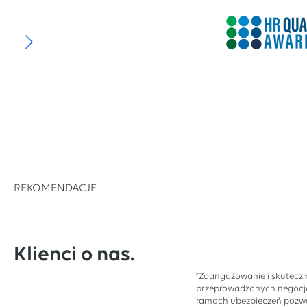
REKOMENDACJE
Klienci o nas.
“Zaangażowanie i skutecz
przeprowadzonych negocj
ramach ubezpieczeń pozwo