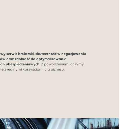
owy serwis brokerski, skuteczność w negocjowaniu
w oraz zdolność do optymalizowania
zań ubezpieczeniowych.
Z powodzeniem łączymy
e z realnymi korzyściami dla biznesu.