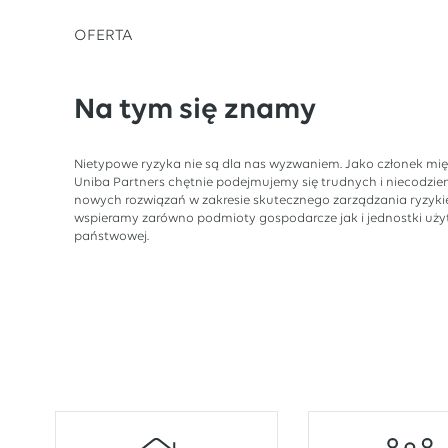
OFERTA
Na tym się znamy
Nietypowe ryzyka nie są dla nas wyzwaniem. Jako członek mi
Uniba Partners chętnie podejmujemy się trudnych i niecodzi
nowych rozwiązań w zakresie skutecznego zarządzania ryzyki
wspieramy zarówno podmioty gospodarcze jak i jednostki użyte
państwowej.