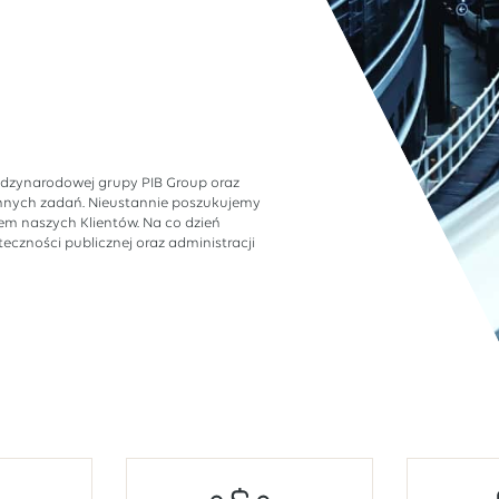
ędzynarodowej grupy PIB Group oraz
ennych zadań. Nieustannie poszukujemy
em naszych Klientów. Na co dzień
czności publicznej oraz administracji