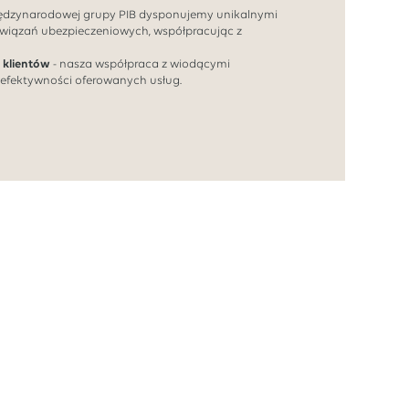
iędzynarodowej grupy PIB dysponujemy unikalnymi
wiązań ubezpieczeniowych, współpracując z
 klientów
- nasza współpraca z wiodącymi
 efektywności oferowanych usług.