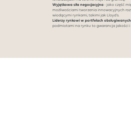
Wyjątkowa siła negocjacyjna
- jako część m
możliwościami tworzenia innowacyjnych roz
wiodącymi rynkami, takimi jak Lloyd's.
Liderzy rynkowi w portfelach obsługiwanych
podmiotami na rynku to gwarancja jakości i