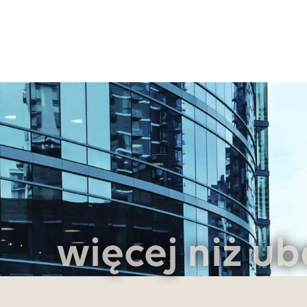
więcej niż ub