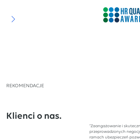
REKOMENDACJE
Klienci o nas.
“Zaangażowanie i skutecz
przeprowadzonych negocj
ramach ubezpieczeń pozwo