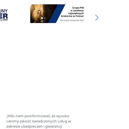
„Miło nam poinformować, że wysoko
cenimy jakość świadczonych usług w
zakresie ubezpieczeń i gwarancji