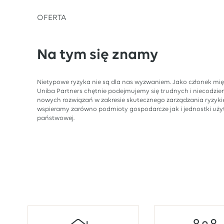
OFERTA
Na tym się znamy
Nietypowe ryzyka nie są dla nas wyzwaniem. Jako członek mi
Uniba Partners chętnie podejmujemy się trudnych i niecodzi
nowych rozwiązań w zakresie skutecznego zarządzania ryzyki
wspieramy zarówno podmioty gospodarcze jak i jednostki użyte
państwowej.