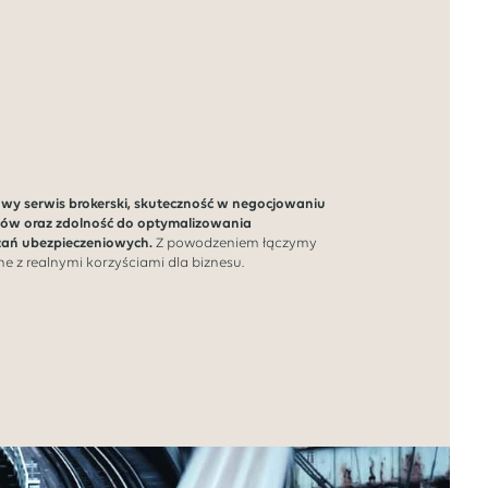
owy serwis brokerski, skuteczność w negocjowaniu
w oraz zdolność do optymalizowania
zań ubezpieczeniowych.
Z powodzeniem łączymy
e z realnymi korzyściami dla biznesu.