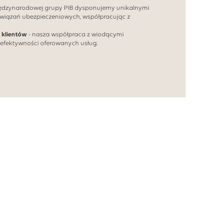
iędzynarodowej grupy PIB dysponujemy unikalnymi
wiązań ubezpieczeniowych, współpracując z
 klientów
- nasza współpraca z wiodącymi
 efektywności oferowanych usług.