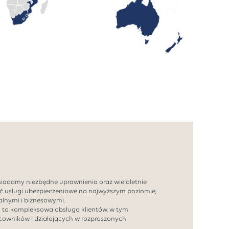
siadamy niezbędne uprawnienia oraz wieloletnie
ć usługi ubezpieczeniowe na najwyższym poziomie,
lnymi i biznesowymi.
y to kompleksowa obsługa klientów, w tym
acowników i działających w rozproszonych