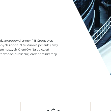
ędzynarodowej grupy PIB Group oraz
ennych zadań. Nieustannie poszukujemy
em naszych Klientów. Na co dzień
czności publicznej oraz administracji