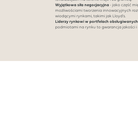
Wyjątkowa siła negocjacyjna
- jako część m
możliwościami tworzenia innowacyjnych roz
wiodącymi rynkami, takimi jak Lloyd's.
Liderzy rynkowi w portfelach obsługiwanych
podmiotami na rynku to gwarancja jakości i