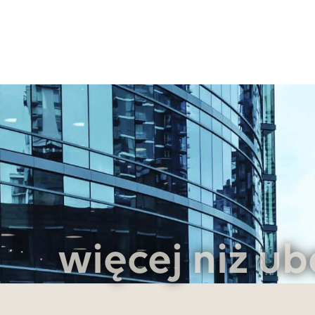
więcej niż ub