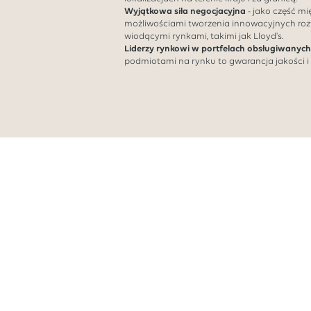
Wyjątkowa siła negocjacyjna
- jako część m
możliwościami tworzenia innowacyjnych roz
wiodącymi rynkami, takimi jak Lloyd's.
Liderzy rynkowi w portfelach obsługiwanych
podmiotami na rynku to gwarancja jakości i