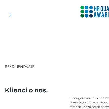
REKOMENDACJE
Klienci o nas.
“Zaangażowanie i skutecz
przeprowadzonych negocj
ramach ubezpieczeń pozwo