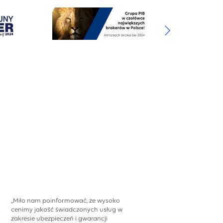
„Miło nam poinformować, że wysoko
cenimy jakość świadczonych usług w
zakresie ubezpieczeń i gwarancji