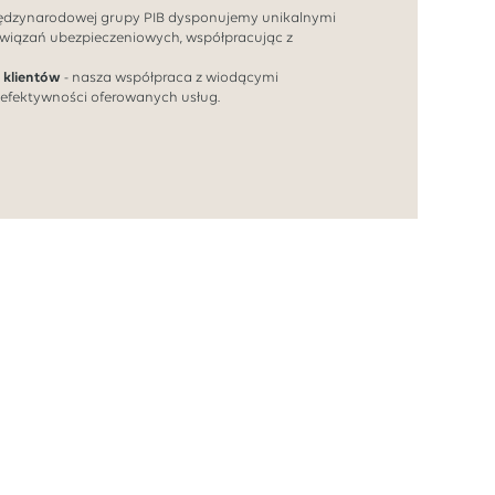
iędzynarodowej grupy PIB dysponujemy unikalnymi
wiązań ubezpieczeniowych, współpracując z
 klientów
- nasza współpraca z wiodącymi
 efektywności oferowanych usług.