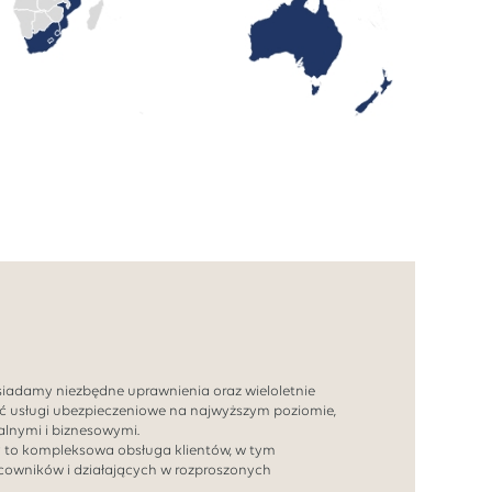
siadamy niezbędne uprawnienia oraz wieloletnie
ć usługi ubezpieczeniowe na najwyższym poziomie,
lnymi i biznesowymi.
y to kompleksowa obsługa klientów, w tym
acowników i działających w rozproszonych