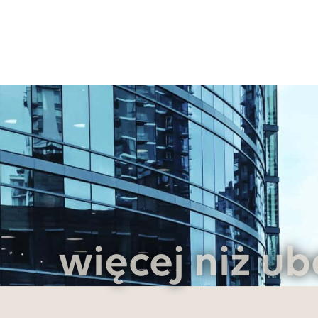
więcej niż ub