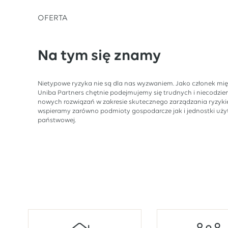
OFERTA
Na tym się znamy
Nietypowe ryzyka nie są dla nas wyzwaniem. Jako członek mi
Uniba Partners chętnie podejmujemy się trudnych i niecodzi
nowych rozwiązań w zakresie skutecznego zarządzania ryzyki
wspieramy zarówno podmioty gospodarcze jak i jednostki użyte
państwowej.