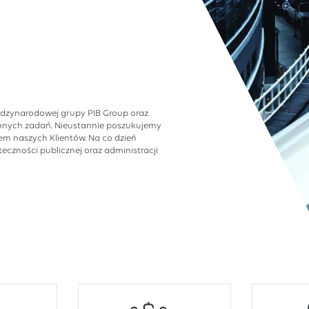
ędzynarodowej grupy PIB Group oraz
ennych zadań. Nieustannie poszukujemy
em naszych Klientów. Na co dzień
czności publicznej oraz administracji