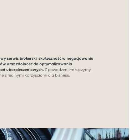
owy serwis brokerski, skuteczność w negocjowaniu
w oraz zdolność do optymalizowania
zań ubezpieczeniowych.
Z powodzeniem łączymy
e z realnymi korzyściami dla biznesu.