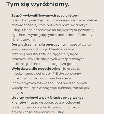
Tym się wyróżniamy.
Zespół wykwalifikowanych specjalistów
-
posiadamy niezbędne uprawnienia oraz wieloletnie
doświadczenie, które pozwala nam świadczyć
usługi ubezpieczeniowe na najwyższym poziomie,
zgodnie z wymagającymi standardami formalnymi
i biznesowymi.
Doświadczenie i siła operacyjna
- nasze atuty to
kompleksowa obsługa klientów, w tym
przedsiębiorstw zatrudniających tysiące
pracowników i działających w rozproszonych
lokalizacjach na terenie kraju i za granicą.
Wyjątkowa siła negocjacyjna
- jako część
międzynarodowej grupy PIB dysponujemy
unikalnymi możliwościami tworzenia
innowacyjnych rozwiązań ubezpieczeniowych,
współpracując z wiodącymi rynkami, takimi jak
Lloyd's.
Liderzy rynkowi w portfelach obsługiwanych
klientów
- nasza współpraca z wiodącymi
podmiotami na rynku to gwarancja jakości i
efektywności oferowanych usług.