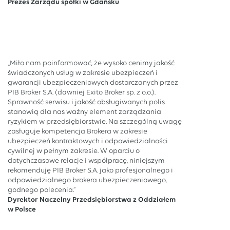
Prezes Zarządu spółki w Gdańsku
„Miło nam poinformować, że wysoko cenimy jakość
świadczonych usług w zakresie ubezpieczeń i
gwarancji ubezpieczeniowych dostarczanych przez
PIB Broker S.A. (dawniej Exito Broker sp. z o.o.).
Sprawność serwisu i jakość obsługiwanych polis
stanowią dla nas ważny element zarządzania
ryzykiem w przedsiębiorstwie. Na szczególną uwagę
zasługuje kompetencja Brokera w zakresie
ubezpieczeń kontraktowych i odpowiedzialności
cywilnej w pełnym zakresie. W oparciu o
dotychczasowe relacje i współpracę, niniejszym
rekomenduję PIB Broker S.A. jako profesjonalnego i
odpowiedzialnego brokera ubezpieczeniowego,
godnego polecenia.”
Dyrektor Naczelny Przedsiębiorstwa z Oddziałem
w Polsce