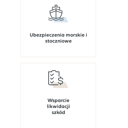
Ubezpieczenia morskie i
stoczniowe
Wsparcie
likwidacji
szkód