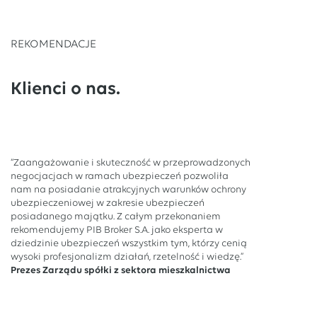
REKOMENDACJE
Klienci o nas.
“Zaangażowanie i skuteczność w przeprowadzonych
negocjacjach w ramach ubezpieczeń pozwoliła
nam na posiadanie atrakcyjnych warunków ochrony
ubezpieczeniowej w zakresie ubezpieczeń
posiadanego majątku. Z całym przekonaniem
rekomendujemy PIB Broker S.A. jako eksperta w
dziedzinie ubezpieczeń wszystkim tym, którzy cenią
wysoki profesjonalizm działań, rzetelność i wiedzę.”
Prezes Zarządu spółki z sektora mieszkalnictwa