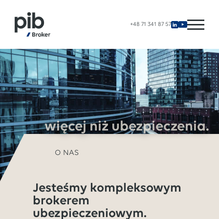
+48 71 341 87 57
więcej niż ubezpieczenia.
O NAS
Jesteśmy kompleksowym
brokerem
ubezpieczeniowym.