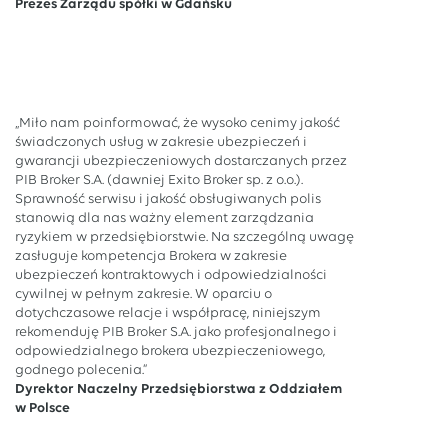
Prezes Zarządu spółki w Gdańsku
„Miło nam poinformować, że wysoko cenimy jakość
świadczonych usług w zakresie ubezpieczeń i
gwarancji ubezpieczeniowych dostarczanych przez
PIB Broker S.A. (dawniej Exito Broker sp. z o.o.).
Sprawność serwisu i jakość obsługiwanych polis
stanowią dla nas ważny element zarządzania
ryzykiem w przedsiębiorstwie. Na szczególną uwagę
zasługuje kompetencja Brokera w zakresie
ubezpieczeń kontraktowych i odpowiedzialności
cywilnej w pełnym zakresie. W oparciu o
dotychczasowe relacje i współpracę, niniejszym
rekomenduję PIB Broker S.A. jako profesjonalnego i
odpowiedzialnego brokera ubezpieczeniowego,
godnego polecenia.”
Dyrektor Naczelny Przedsiębiorstwa z Oddziałem
w Polsce