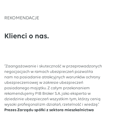
REKOMENDACJE
Klienci o nas.
“Zaangażowanie i skuteczność w przeprowadzonych
negocjacjach w ramach ubezpieczeń pozwoliła
nam na posiadanie atrakcyjnych warunków ochrony
ubezpieczeniowej w zakresie ubezpieczeń
posiadanego majątku. Z całym przekonaniem
rekomendujemy PIB Broker S.A. jako eksperta w
dziedzinie ubezpieczeń wszystkim tym, którzy cenią
wysoki profesjonalizm działań, rzetelność i wiedzę.”
Prezes Zarządu spółki z sektora mieszkalnictwa