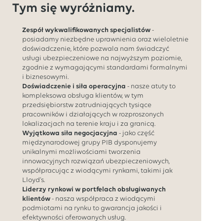
Tym się wyróżniamy.
Zespół wykwalifikowanych specjalistów
-
posiadamy niezbędne uprawnienia oraz wieloletnie
doświadczenie, które pozwala nam świadczyć
usługi ubezpieczeniowe na najwyższym poziomie,
zgodnie z wymagającymi standardami formalnymi
i biznesowymi.
Doświadczenie i siła operacyjna
- nasze atuty to
kompleksowa obsługa klientów, w tym
przedsiębiorstw zatrudniających tysiące
pracowników i działających w rozproszonych
lokalizacjach na terenie kraju i za granicą.
Wyjątkowa siła negocjacyjna
- jako część
międzynarodowej grupy PIB dysponujemy
unikalnymi możliwościami tworzenia
innowacyjnych rozwiązań ubezpieczeniowych,
współpracując z wiodącymi rynkami, takimi jak
Lloyd's.
Liderzy rynkowi w portfelach obsługiwanych
klientów
- nasza współpraca z wiodącymi
podmiotami na rynku to gwarancja jakości i
efektywności oferowanych usług.