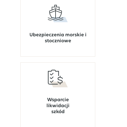
Ubezpieczenia morskie i
stoczniowe
Wsparcie
likwidacji
szkód