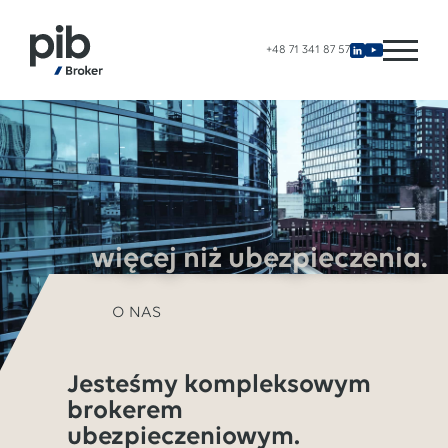
+48 71 341 87 57
więcej niż ubezpieczenia.
O NAS
Jesteśmy kompleksowym
brokerem
ubezpieczeniowym.